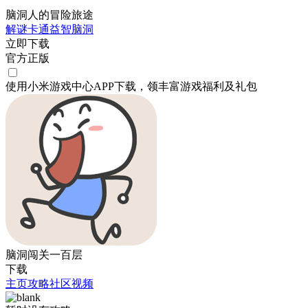
脑洞人的冒险旅途
解谜
卡通
益智
脑洞
立即下载
官方正版
使用小米游戏中心APP
下载
，领丰富游戏
福利
及
礼包
脑洞闯关一百层
下载
主页
攻略
社区
视频