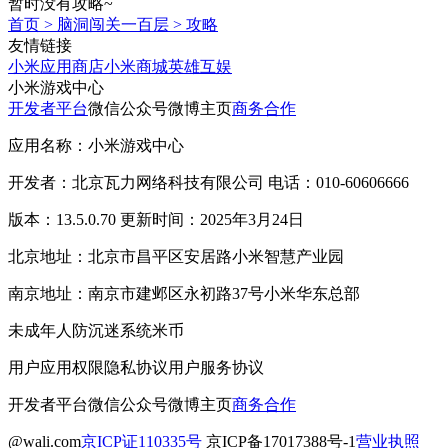
暂时没有攻略~
首页
>
脑洞闯关一百层
>
攻略
友情链接
小米应用商店
小米商城
英雄互娱
小米游戏中心
开发者平台
微信公众号
微博主页
商务合作
应用名称：小米游戏中心
开发者：北京瓦力网络科技有限公司 电话：010-60606666
版本：13.5.0.70 更新时间：2025年3月24日
北京地址：北京市昌平区安居路小米智慧产业园
南京地址：南京市建邺区永初路37号小米华东总部
未成年人防沉迷系统
米币
用户应用权限
隐私协议
用户服务协议
开发者平台
微信公众号
微博主页
商务合作
@wali.com
京ICP证110335号
京ICP备17017388号-1
营业执照