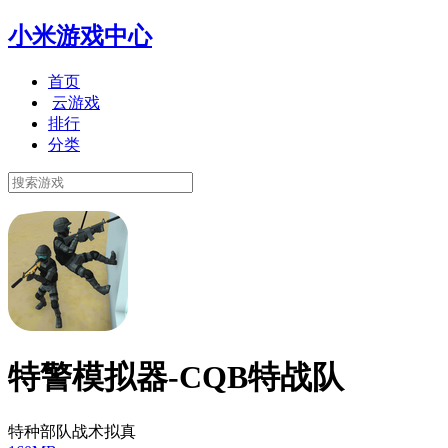
小米游戏中心
首页
云游戏
排行
分类
特警模拟器-CQB特战队
特种部队战术拟真