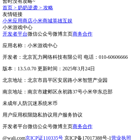
暂时没有攻略~
首页
>
奶奶逆袭
>
攻略
友情链接
小米应用商店
小米商城
英雄互娱
小米游戏中心
开发者平台
微信公众号
微博主页
商务合作
应用名称：小米游戏中心
开发者：北京瓦力网络科技有限公司 电话：010-60606666
版本：13.5.0.70 更新时间：2025年3月24日
北京地址：北京市昌平区安居路小米智慧产业园
南京地址：南京市建邺区永初路37号小米华东总部
未成年人防沉迷系统
米币
用户应用权限
隐私协议
用户服务协议
开发者平台
微信公众号
微博主页
商务合作
@wali.com
京ICP证110335号
京ICP备17017388号-1
营业执照