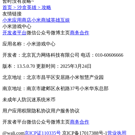
暂时没有攻略~
首页
>
沙盒英雄
>
攻略
友情链接
小米应用商店
小米商城
英雄互娱
小米游戏中心
开发者平台
微信公众号
微博主页
商务合作
应用名称：小米游戏中心
开发者：北京瓦力网络科技有限公司 电话：010-60606666
版本：13.5.0.70 更新时间：2025年3月24日
北京地址：北京市昌平区安居路小米智慧产业园
南京地址：南京市建邺区永初路37号小米华东总部
未成年人防沉迷系统
米币
用户应用权限
隐私协议
用户服务协议
开发者平台
微信公众号
微博主页
商务合作
@wali.com
京ICP证110335号
京ICP备17017388号-1
营业执照