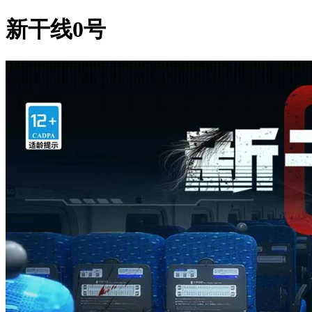
新干线0号