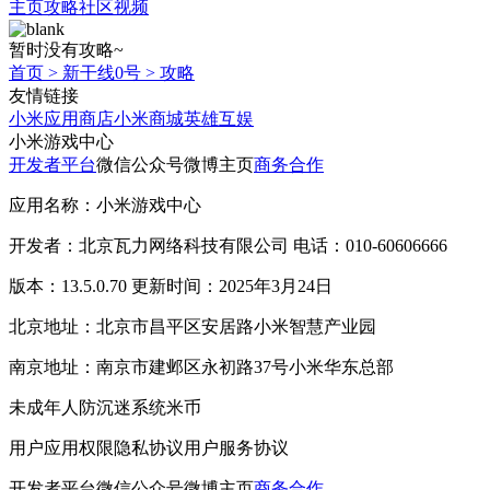
主页
攻略
社区
视频
暂时没有攻略~
首页
>
新干线0号
>
攻略
友情链接
小米应用商店
小米商城
英雄互娱
小米游戏中心
开发者平台
微信公众号
微博主页
商务合作
应用名称：小米游戏中心
开发者：北京瓦力网络科技有限公司 电话：010-60606666
版本：13.5.0.70 更新时间：2025年3月24日
北京地址：北京市昌平区安居路小米智慧产业园
南京地址：南京市建邺区永初路37号小米华东总部
未成年人防沉迷系统
米币
用户应用权限
隐私协议
用户服务协议
开发者平台
微信公众号
微博主页
商务合作