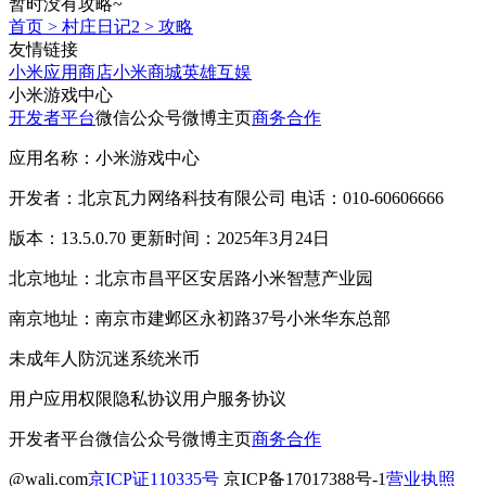
暂时没有攻略~
首页
>
村庄日记2
>
攻略
友情链接
小米应用商店
小米商城
英雄互娱
小米游戏中心
开发者平台
微信公众号
微博主页
商务合作
应用名称：小米游戏中心
开发者：北京瓦力网络科技有限公司 电话：010-60606666
版本：13.5.0.70 更新时间：2025年3月24日
北京地址：北京市昌平区安居路小米智慧产业园
南京地址：南京市建邺区永初路37号小米华东总部
未成年人防沉迷系统
米币
用户应用权限
隐私协议
用户服务协议
开发者平台
微信公众号
微博主页
商务合作
@wali.com
京ICP证110335号
京ICP备17017388号-1
营业执照