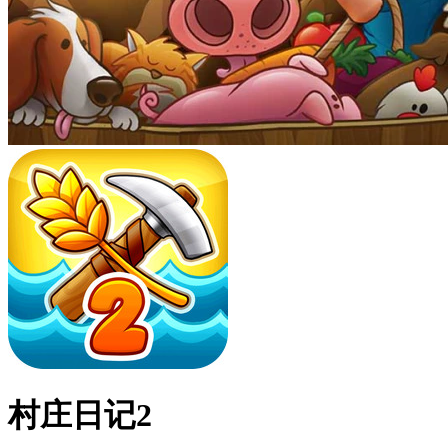
村庄日记2