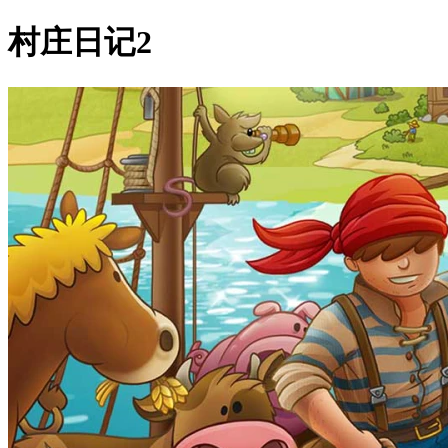
村庄日记2