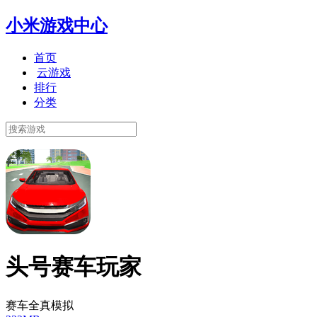
小米游戏中心
首页
云游戏
排行
分类
头号赛车玩家
赛车全真模拟