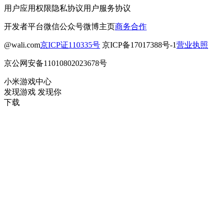
用户应用权限
隐私协议
用户服务协议
开发者平台
微信公众号
微博主页
商务合作
@wali.com
京ICP证110335号
京ICP备17017388号-1
营业执照
京公网安备11010802023678号
小米游戏中心
发现游戏 发现你
下载