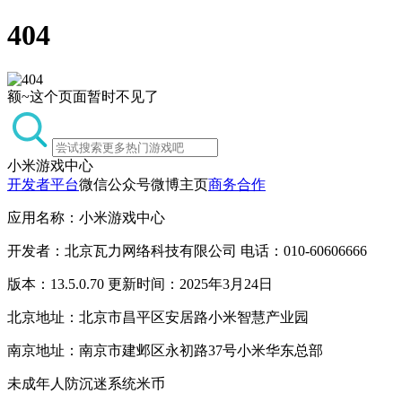
404
额~这个页面暂时不见了
小米游戏中心
开发者平台
微信公众号
微博主页
商务合作
应用名称：小米游戏中心
开发者：北京瓦力网络科技有限公司 电话：010-60606666
版本：13.5.0.70 更新时间：2025年3月24日
北京地址：北京市昌平区安居路小米智慧产业园
南京地址：南京市建邺区永初路37号小米华东总部
未成年人防沉迷系统
米币