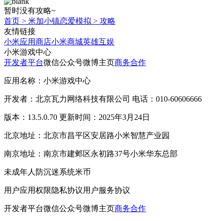
暂时没有攻略~
首页
>
米加小镇恋爱模拟
>
攻略
友情链接
小米应用商店
小米商城
英雄互娱
小米游戏中心
开发者平台
微信公众号
微博主页
商务合作
应用名称：小米游戏中心
开发者：北京瓦力网络科技有限公司 电话：010-60606666
版本：13.5.0.70 更新时间：2025年3月24日
北京地址：北京市昌平区安居路小米智慧产业园
南京地址：南京市建邺区永初路37号小米华东总部
未成年人防沉迷系统
米币
用户应用权限
隐私协议
用户服务协议
开发者平台
微信公众号
微博主页
商务合作