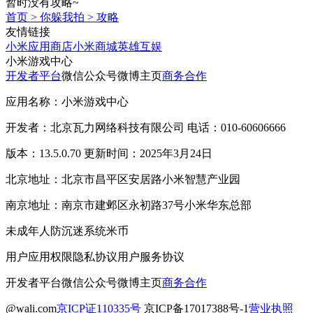
暂时没有攻略~
首页
>
你躲我拍
>
攻略
友情链接
小米应用商店
小米商城
英雄互娱
小米游戏中心
开发者平台
微信公众号
微博主页
商务合作
应用名称：小米游戏中心
开发者：北京瓦力网络科技有限公司 电话：010-60606666
版本：13.5.0.70 更新时间：2025年3月24日
北京地址：北京市昌平区安居路小米智慧产业园
南京地址：南京市建邺区永初路37号小米华东总部
未成年人防沉迷系统
米币
用户应用权限
隐私协议
用户服务协议
开发者平台
微信公众号
微博主页
商务合作
@wali.com
京ICP证110335号
京ICP备17017388号-1
营业执照