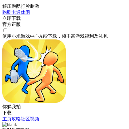
解压跑酷打脸刺激
跑酷
卡通
休闲
立即下载
官方正版
使用小米游戏中心APP
下载
，领丰富游戏
福利
及
礼包
你躲我拍
下载
主页
攻略
社区
视频