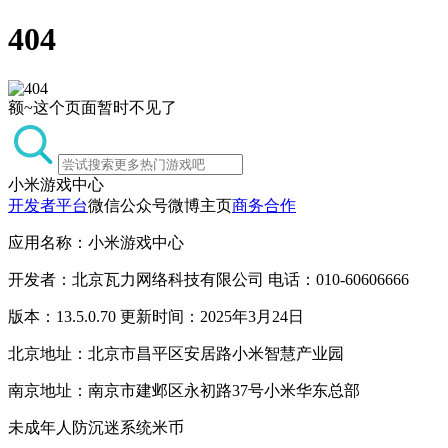
404
额~这个页面暂时不见了
小米游戏中心
开发者平台
微信公众号
微博主页
商务合作
应用名称：小米游戏中心
开发者：北京瓦力网络科技有限公司 电话：010-60606666
版本：13.5.0.70 更新时间：2025年3月24日
北京地址：北京市昌平区安居路小米智慧产业园
南京地址：南京市建邺区永初路37号小米华东总部
未成年人防沉迷系统
米币