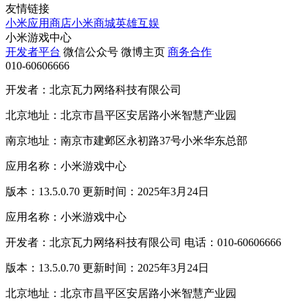
友情链接
小米应用商店
小米商城
英雄互娱
小米游戏中心
开发者平台
微信公众号
微博主页
商务合作
010-60606666
开发者：北京瓦力网络科技有限公司
北京地址：北京市昌平区安居路小米智慧产业园
南京地址：南京市建邺区永初路37号小米华东总部
应用名称：小米游戏中心
版本：13.5.0.70 更新时间：2025年3月24日
应用名称：小米游戏中心
开发者：北京瓦力网络科技有限公司 电话：010-60606666
版本：13.5.0.70 更新时间：2025年3月24日
北京地址：北京市昌平区安居路小米智慧产业园