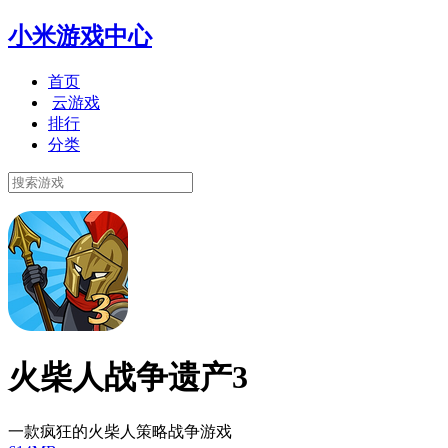
小米游戏中心
首页
云游戏
排行
分类
火柴人战争遗产3
一款疯狂的火柴人策略战争游戏