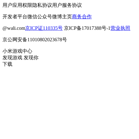
用户应用权限
隐私协议
用户服务协议
开发者平台
微信公众号
微博主页
商务合作
@wali.com
京ICP证110335号
京ICP备17017388号-1
营业执照
京公网安备11010802023678号
小米游戏中心
发现游戏 发现你
下载