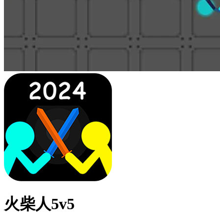
火柴人5v5