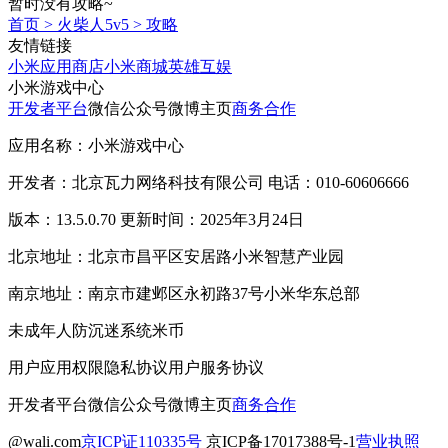
暂时没有攻略~
首页
>
火柴人5v5
>
攻略
友情链接
小米应用商店
小米商城
英雄互娱
小米游戏中心
开发者平台
微信公众号
微博主页
商务合作
应用名称：小米游戏中心
开发者：北京瓦力网络科技有限公司 电话：010-60606666
版本：13.5.0.70 更新时间：2025年3月24日
北京地址：北京市昌平区安居路小米智慧产业园
南京地址：南京市建邺区永初路37号小米华东总部
未成年人防沉迷系统
米币
用户应用权限
隐私协议
用户服务协议
开发者平台
微信公众号
微博主页
商务合作
@wali.com
京ICP证110335号
京ICP备17017388号-1
营业执照