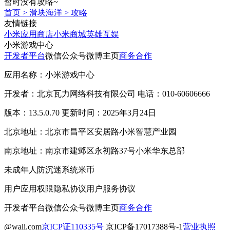
暂时没有攻略~
首页
>
滑块海洋
>
攻略
友情链接
小米应用商店
小米商城
英雄互娱
小米游戏中心
开发者平台
微信公众号
微博主页
商务合作
应用名称：小米游戏中心
开发者：北京瓦力网络科技有限公司 电话：010-60606666
版本：13.5.0.70 更新时间：2025年3月24日
北京地址：北京市昌平区安居路小米智慧产业园
南京地址：南京市建邺区永初路37号小米华东总部
未成年人防沉迷系统
米币
用户应用权限
隐私协议
用户服务协议
开发者平台
微信公众号
微博主页
商务合作
@wali.com
京ICP证110335号
京ICP备17017388号-1
营业执照