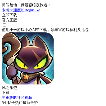
勇闯禁地，做最强暗夜旅者！
卡牌
卡通
魔幻
Roguelike
立即下载
官方正版
使用小米游戏中心APP
下载
，领丰富游戏
福利
及
礼包
风之旅迹
下载
主页
攻略
社区
视频
5
个帖子
热门
最新
最赞