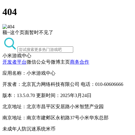
404
额~这个页面暂时不见了
小米游戏中心
开发者平台
微信公众号
微博主页
商务合作
应用名称：小米游戏中心
开发者：北京瓦力网络科技有限公司 电话：010-60606666
版本：13.5.0.70 更新时间：2025年3月24日
北京地址：北京市昌平区安居路小米智慧产业园
南京地址：南京市建邺区永初路37号小米华东总部
未成年人防沉迷系统
米币