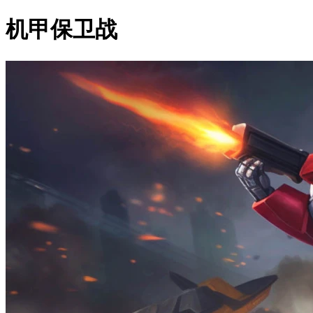
机甲保卫战