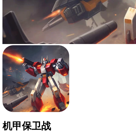
机甲保卫战