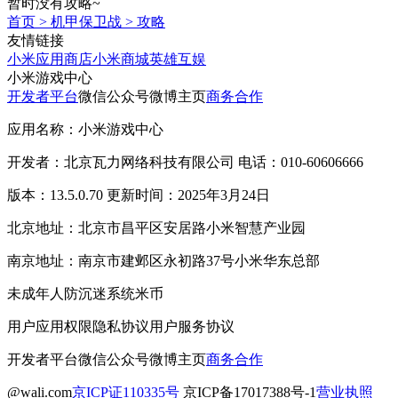
暂时没有攻略~
首页
>
机甲保卫战
>
攻略
友情链接
小米应用商店
小米商城
英雄互娱
小米游戏中心
开发者平台
微信公众号
微博主页
商务合作
应用名称：小米游戏中心
开发者：北京瓦力网络科技有限公司 电话：010-60606666
版本：13.5.0.70 更新时间：2025年3月24日
北京地址：北京市昌平区安居路小米智慧产业园
南京地址：南京市建邺区永初路37号小米华东总部
未成年人防沉迷系统
米币
用户应用权限
隐私协议
用户服务协议
开发者平台
微信公众号
微博主页
商务合作
@wali.com
京ICP证110335号
京ICP备17017388号-1
营业执照