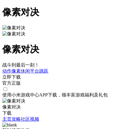
像素对决
像素对决
战斗到最后一刻！
动作
像素
休闲
平台跳跃
立即下载
官方正版
使用小米游戏中心APP
下载
，领丰富游戏
福利
及
礼包
像素对决
下载
主页
攻略
社区
视频