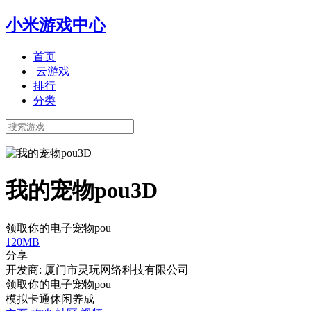
小米游戏中心
首页
云游戏
排行
分类
我的宠物pou3D
领取你的电子宠物pou
120MB
分享
开发商: 厦门市灵玩网络科技有限公司
领取你的电子宠物pou
模拟
卡通
休闲
养成