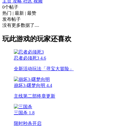
主页
攻略
社区
视频
0个帖子
热门
|
最新
|
最赞
发布帖子
没有更多数据了....
玩此游戏的玩家还喜欢
忍者必须死3
4.6
全新活动玩法「寻宝大冒险」
崩坏3-曙梦向明
4.4
主线第二部终章更新
三国杀
1.8
限时秒杀开启