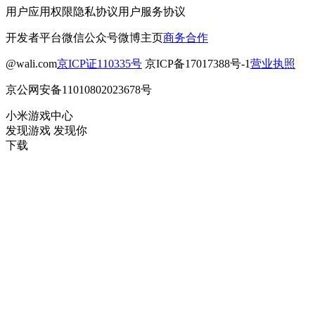
用户应用权限
隐私协议
用户服务协议
开发者平台
微信公众号
微博主页
商务合作
@wali.com
京ICP证110335号
京ICP备17017388号-1
营业执照
京公网安备11010802023678号
小米游戏中心
发现游戏 发现你
下载