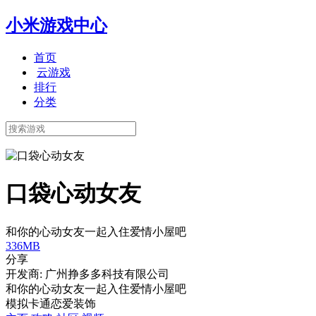
小米游戏中心
首页
云游戏
排行
分类
口袋心动女友
和你的心动女友一起入住爱情小屋吧
336MB
分享
开发商: 广州挣多多科技有限公司
和你的心动女友一起入住爱情小屋吧
模拟
卡通
恋爱
装饰