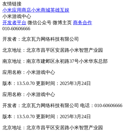
友情链接
小米应用商店
小米商城
英雄互娱
小米游戏中心
开发者平台
微信公众号
微博主页
商务合作
010-60606666
开发者：北京瓦力网络科技有限公司
北京地址：北京市昌平区安居路小米智慧产业园
南京地址：南京市建邺区永初路37号小米华东总部
应用名称：小米游戏中心
版本：13.5.0.70 更新时间：2025年3月24日
应用名称：小米游戏中心
开发者：北京瓦力网络科技有限公司 电话：010-60606666
版本：13.5.0.70 更新时间：2025年3月24日
北京地址：北京市昌平区安居路小米智慧产业园