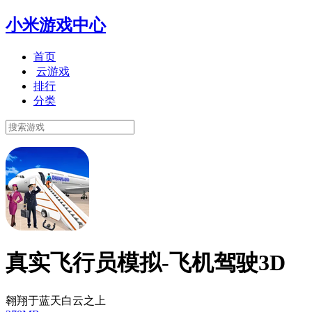
小米游戏中心
首页
云游戏
排行
分类
真实飞行员模拟-飞机驾驶3D
翱翔于蓝天白云之上