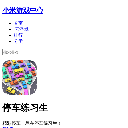
小米游戏中心
首页
云游戏
排行
分类
停车练习生
精彩停车，尽在停车练习生！