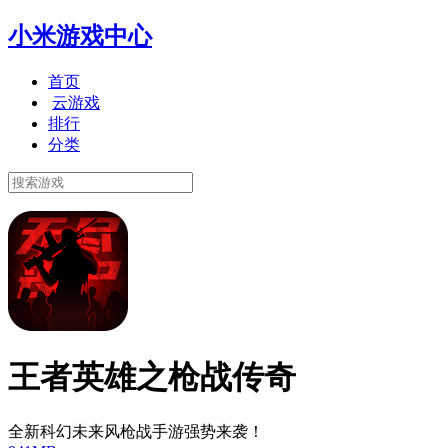
小米游戏中心
首页
云游戏
排行
分类
王者英雄之枪战传奇
全新科幻未来风枪战手游强势来袭！