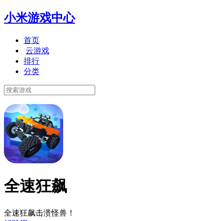
小米游戏中心
首页
云游戏
排行
分类
全速狂飙
全速狂飙击溃怪兽！