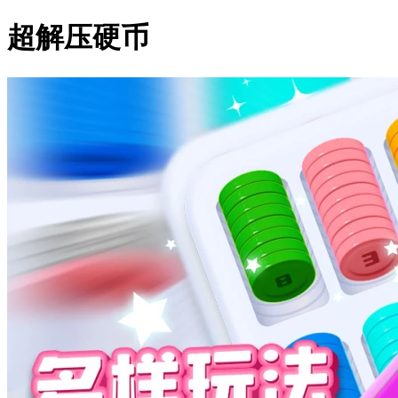
超解压硬币