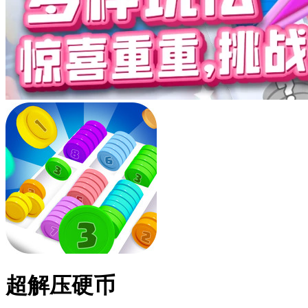
超解压硬币