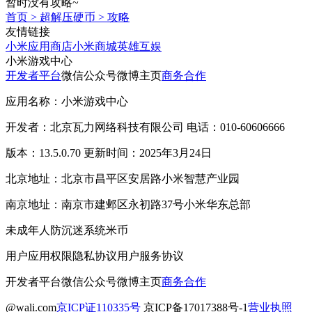
暂时没有攻略~
首页
>
超解压硬币
>
攻略
友情链接
小米应用商店
小米商城
英雄互娱
小米游戏中心
开发者平台
微信公众号
微博主页
商务合作
应用名称：小米游戏中心
开发者：北京瓦力网络科技有限公司 电话：010-60606666
版本：13.5.0.70 更新时间：2025年3月24日
北京地址：北京市昌平区安居路小米智慧产业园
南京地址：南京市建邺区永初路37号小米华东总部
未成年人防沉迷系统
米币
用户应用权限
隐私协议
用户服务协议
开发者平台
微信公众号
微博主页
商务合作
@wali.com
京ICP证110335号
京ICP备17017388号-1
营业执照