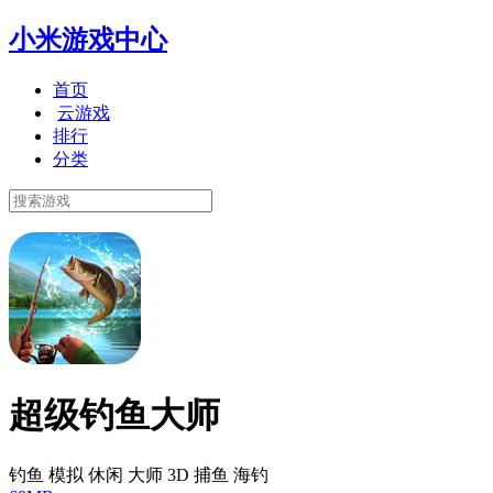
小米游戏中心
首页
云游戏
排行
分类
超级钓鱼大师
钓鱼 模拟 休闲 大师 3D 捕鱼 海钓