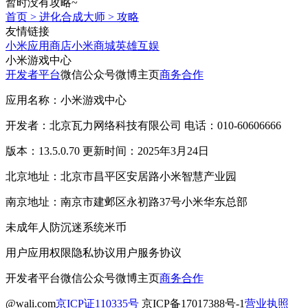
暂时没有攻略~
首页
>
进化合成大师
>
攻略
友情链接
小米应用商店
小米商城
英雄互娱
小米游戏中心
开发者平台
微信公众号
微博主页
商务合作
应用名称：小米游戏中心
开发者：北京瓦力网络科技有限公司 电话：010-60606666
版本：13.5.0.70 更新时间：2025年3月24日
北京地址：北京市昌平区安居路小米智慧产业园
南京地址：南京市建邺区永初路37号小米华东总部
未成年人防沉迷系统
米币
用户应用权限
隐私协议
用户服务协议
开发者平台
微信公众号
微博主页
商务合作
@wali.com
京ICP证110335号
京ICP备17017388号-1
营业执照