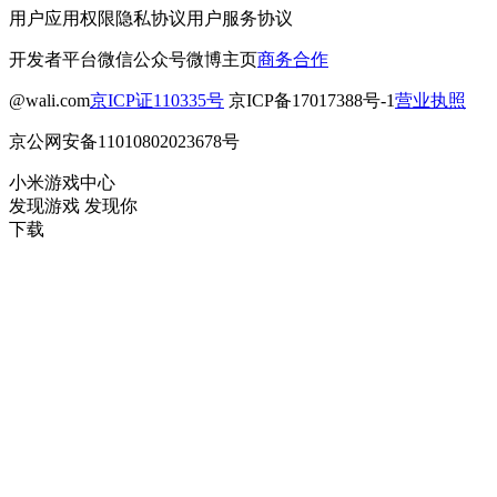
用户应用权限
隐私协议
用户服务协议
开发者平台
微信公众号
微博主页
商务合作
@wali.com
京ICP证110335号
京ICP备17017388号-1
营业执照
京公网安备11010802023678号
小米游戏中心
发现游戏 发现你
下载