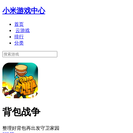
小米游戏中心
首页
云游戏
排行
分类
背包战争
整理好背包再出发守卫家园