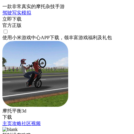
一款非常真实的摩托杂技手游
驾驶
写实
模拟
立即下载
官方正版
使用小米游戏中心APP
下载
，领丰富游戏
福利
及
礼包
摩托平衡3d
下载
主页
攻略
社区
视频