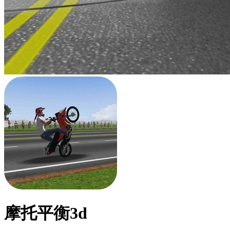
摩托平衡3d