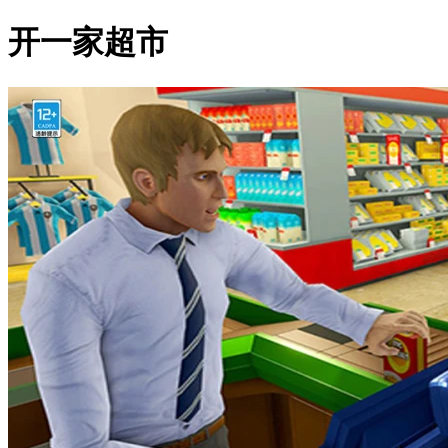
开一家超市