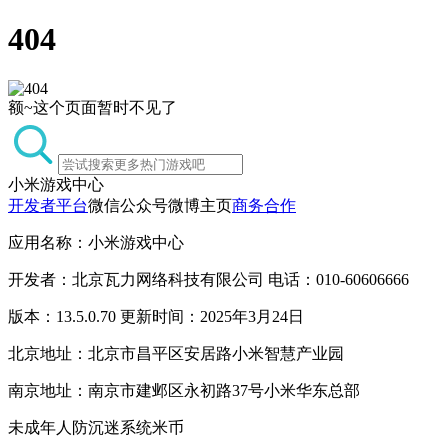
404
额~这个页面暂时不见了
小米游戏中心
开发者平台
微信公众号
微博主页
商务合作
应用名称：小米游戏中心
开发者：北京瓦力网络科技有限公司 电话：010-60606666
版本：13.5.0.70 更新时间：2025年3月24日
北京地址：北京市昌平区安居路小米智慧产业园
南京地址：南京市建邺区永初路37号小米华东总部
未成年人防沉迷系统
米币