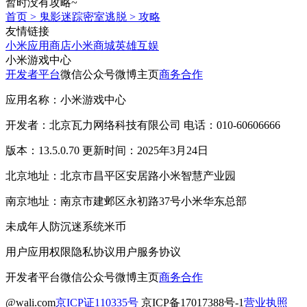
暂时没有攻略~
首页
>
鬼影迷踪密室逃脱
>
攻略
友情链接
小米应用商店
小米商城
英雄互娱
小米游戏中心
开发者平台
微信公众号
微博主页
商务合作
应用名称：小米游戏中心
开发者：北京瓦力网络科技有限公司 电话：010-60606666
版本：13.5.0.70 更新时间：2025年3月24日
北京地址：北京市昌平区安居路小米智慧产业园
南京地址：南京市建邺区永初路37号小米华东总部
未成年人防沉迷系统
米币
用户应用权限
隐私协议
用户服务协议
开发者平台
微信公众号
微博主页
商务合作
@wali.com
京ICP证110335号
京ICP备17017388号-1
营业执照