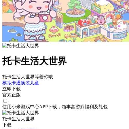
托卡生活大世界
托卡生活大世界等着你哦
模拟
卡通
换装
儿童
立即下载
官方正版
使用小米游戏中心APP
下载
，领丰富游戏
福利
及
礼包
托卡生活大世界
下载