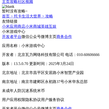
主页
攻略
社区
视频
暂时没有攻略~
首页
>
托卡生活大世界
>
攻略
友情链接
小米应用商店
小米商城
英雄互娱
小米游戏中心
开发者平台
微信公众号
微博主页
商务合作
应用名称：小米游戏中心
开发者：北京瓦力网络科技有限公司 电话：010-60606666
版本：13.5.0.70 更新时间：2025年3月24日
北京地址：北京市昌平区安居路小米智慧产业园
南京地址：南京市建邺区永初路37号小米华东总部
未成年人防沉迷系统
米币
用户应用权限
隐私协议
用户服务协议
开发者平台
微信公众号
微博主页
商务合作