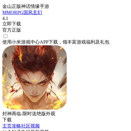
金山正版神话情缘手游
MMORPG
国风
玄幻
4.1
立即下载
官方正版
使用小米游戏中心APP
下载
，领丰富游戏
福利
及
礼包
封神再临-限时送绝版外观
下载
主页
攻略
社区
视频