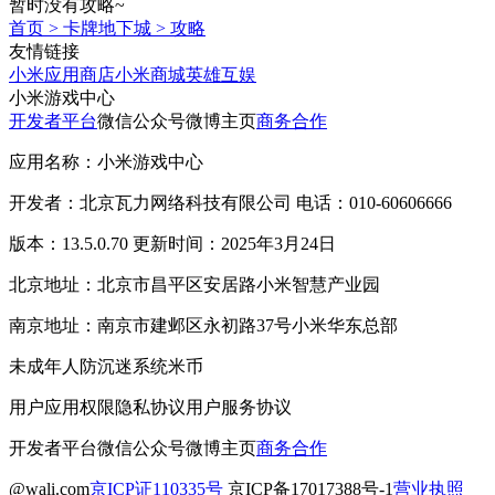
暂时没有攻略~
首页
>
卡牌地下城
>
攻略
友情链接
小米应用商店
小米商城
英雄互娱
小米游戏中心
开发者平台
微信公众号
微博主页
商务合作
应用名称：小米游戏中心
开发者：北京瓦力网络科技有限公司 电话：010-60606666
版本：13.5.0.70 更新时间：2025年3月24日
北京地址：北京市昌平区安居路小米智慧产业园
南京地址：南京市建邺区永初路37号小米华东总部
未成年人防沉迷系统
米币
用户应用权限
隐私协议
用户服务协议
开发者平台
微信公众号
微博主页
商务合作
@wali.com
京ICP证110335号
京ICP备17017388号-1
营业执照