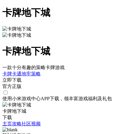
卡牌地下城
卡牌地下城
一款十分有趣的策略卡牌游戏
卡牌
卡通
地牢
策略
立即下载
官方正版
使用小米游戏中心APP
下载
，领丰富游戏
福利
及
礼包
卡牌地下城
下载
主页
攻略
社区
视频