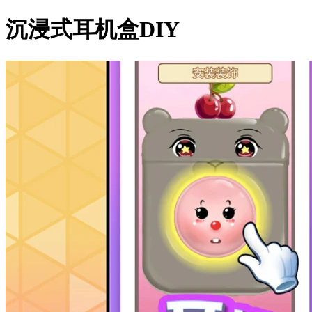
沉浸式耳机盒DIY