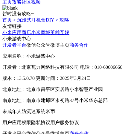
主页
攻略
社区
视频
暂时没有攻略~
首页
>
沉浸式耳机盒DIY
>
攻略
友情链接
小米应用商店
小米商城
英雄互娱
小米游戏中心
开发者平台
微信公众号
微博主页
商务合作
应用名称：小米游戏中心
开发者：北京瓦力网络科技有限公司 电话：010-60606666
版本：13.5.0.70 更新时间：2025年3月24日
北京地址：北京市昌平区安居路小米智慧产业园
南京地址：南京市建邺区永初路37号小米华东总部
未成年人防沉迷系统
米币
用户应用权限
隐私协议
用户服务协议
开发者平台
微信公众号
微博主页
商务合作