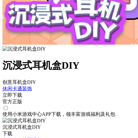
沉浸式耳机盒DIY
创意耳机盒DIY
休闲
卡通
装饰
立即下载
官方正版
使用小米游戏中心APP
下载
，领丰富游戏
福利
及
礼包
沉浸式耳机盒DIY
下载