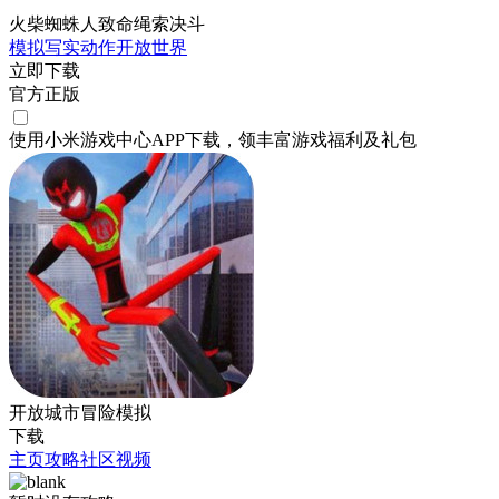
火柴蜘蛛人致命绳索决斗
模拟
写实
动作
开放世界
立即下载
官方正版
使用小米游戏中心APP
下载
，领丰富游戏
福利
及
礼包
开放城市冒险模拟
下载
主页
攻略
社区
视频