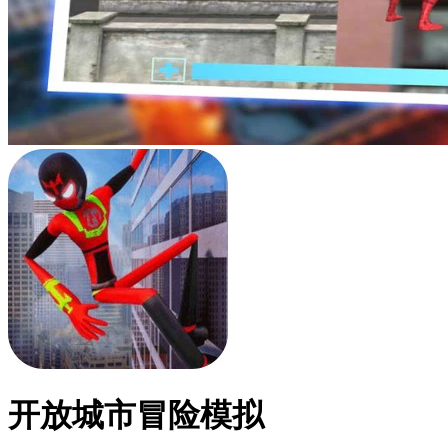
开放城市冒险模拟