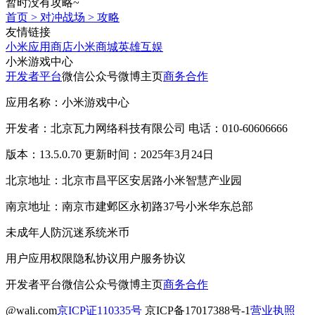
暂时没有攻略~
首页
>
对冲战场
>
攻略
友情链接
小米应用商店
小米商城
英雄互娱
小米游戏中心
开发者平台
微信公众号
微博主页
商务合作
应用名称：小米游戏中心
开发者：北京瓦力网络科技有限公司 电话：010-60606666
版本：13.5.0.70 更新时间：2025年3月24日
北京地址：北京市昌平区安居路小米智慧产业园
南京地址：南京市建邺区永初路37号小米华东总部
未成年人防沉迷系统
米币
用户应用权限
隐私协议
用户服务协议
开发者平台
微信公众号
微博主页
商务合作
@wali.com
京ICP证110335号
京ICP备17017388号-1
营业执照