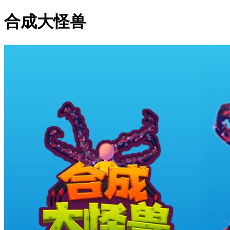
合成大怪兽