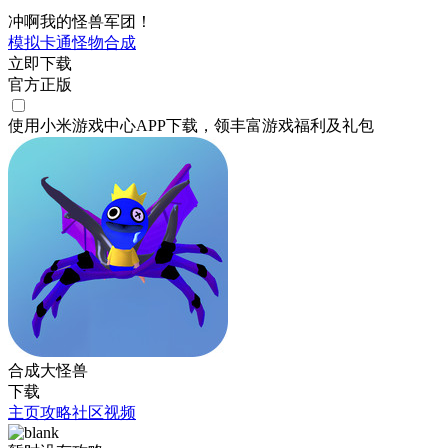
冲啊我的怪兽军团！
模拟
卡通
怪物
合成
立即下载
官方正版
使用小米游戏中心APP
下载
，领丰富游戏
福利
及
礼包
合成大怪兽
下载
主页
攻略
社区
视频