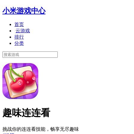
小米游戏中心
首页
云游戏
排行
分类
趣味连连看
挑战你的连连看技能，畅享无尽趣味