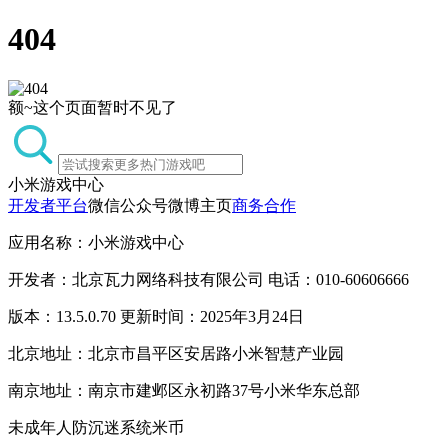
404
额~这个页面暂时不见了
小米游戏中心
开发者平台
微信公众号
微博主页
商务合作
应用名称：小米游戏中心
开发者：北京瓦力网络科技有限公司 电话：010-60606666
版本：13.5.0.70 更新时间：2025年3月24日
北京地址：北京市昌平区安居路小米智慧产业园
南京地址：南京市建邺区永初路37号小米华东总部
未成年人防沉迷系统
米币