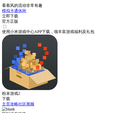
看着风的流动非常有趣
模拟
卡通
休闲
立即下载
官方正版
使用小米游戏中心APP
下载
，领丰富游戏
福利
及
礼包
粉末游戏2
下载
主页
攻略
社区
视频