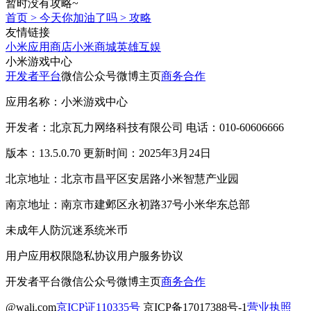
暂时没有攻略~
首页
>
今天你加油了吗
>
攻略
友情链接
小米应用商店
小米商城
英雄互娱
小米游戏中心
开发者平台
微信公众号
微博主页
商务合作
应用名称：小米游戏中心
开发者：北京瓦力网络科技有限公司 电话：010-60606666
版本：13.5.0.70 更新时间：2025年3月24日
北京地址：北京市昌平区安居路小米智慧产业园
南京地址：南京市建邺区永初路37号小米华东总部
未成年人防沉迷系统
米币
用户应用权限
隐私协议
用户服务协议
开发者平台
微信公众号
微博主页
商务合作
@wali.com
京ICP证110335号
京ICP备17017388号-1
营业执照