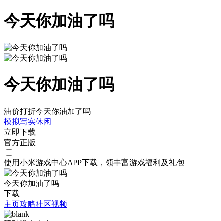
今天你加油了吗
今天你加油了吗
油价打折今天你油加了吗
模拟
写实
休闲
立即下载
官方正版
使用小米游戏中心APP
下载
，领丰富游戏
福利
及
礼包
今天你加油了吗
下载
主页
攻略
社区
视频