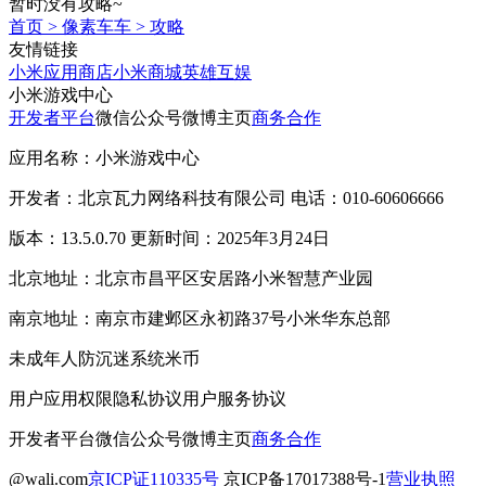
暂时没有攻略~
首页
>
像素车车
>
攻略
友情链接
小米应用商店
小米商城
英雄互娱
小米游戏中心
开发者平台
微信公众号
微博主页
商务合作
应用名称：小米游戏中心
开发者：北京瓦力网络科技有限公司 电话：010-60606666
版本：13.5.0.70 更新时间：2025年3月24日
北京地址：北京市昌平区安居路小米智慧产业园
南京地址：南京市建邺区永初路37号小米华东总部
未成年人防沉迷系统
米币
用户应用权限
隐私协议
用户服务协议
开发者平台
微信公众号
微博主页
商务合作
@wali.com
京ICP证110335号
京ICP备17017388号-1
营业执照