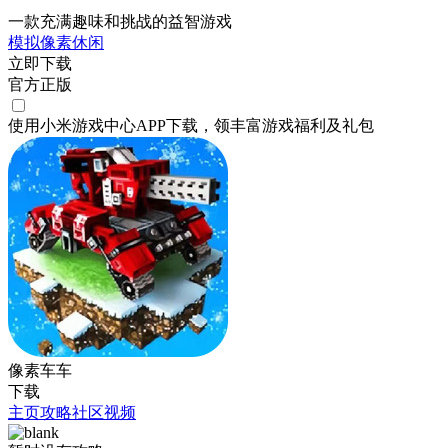
一款充满趣味和挑战的益智游戏
模拟
像素
休闲
立即下载
官方正版
使用小米游戏中心APP
下载
，领丰富游戏
福利
及
礼包
像素车车
下载
主页
攻略
社区
视频