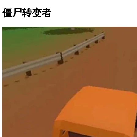
僵尸转变者