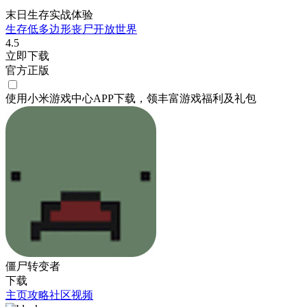
末日生存实战体验
生存
低多边形
丧尸
开放世界
4.5
立即下载
官方正版
使用小米游戏中心APP
下载
，领丰富游戏
福利
及
礼包
僵尸转变者
下载
主页
攻略
社区
视频