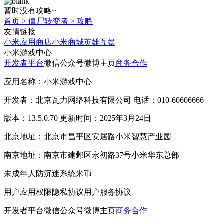
暂时没有攻略~
首页
>
僵尸转变者
>
攻略
友情链接
小米应用商店
小米商城
英雄互娱
小米游戏中心
开发者平台
微信公众号
微博主页
商务合作
应用名称：小米游戏中心
开发者：北京瓦力网络科技有限公司 电话：010-60606666
版本：13.5.0.70 更新时间：2025年3月24日
北京地址：北京市昌平区安居路小米智慧产业园
南京地址：南京市建邺区永初路37号小米华东总部
未成年人防沉迷系统
米币
用户应用权限
隐私协议
用户服务协议
开发者平台
微信公众号
微博主页
商务合作