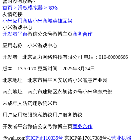
暂时没有攻略~
首页
>
滑板模拟器
>
攻略
友情链接
小米应用商店
小米商城
英雄互娱
小米游戏中心
开发者平台
微信公众号
微博主页
商务合作
应用名称：小米游戏中心
开发者：北京瓦力网络科技有限公司 电话：010-60606666
版本：13.5.0.70 更新时间：2025年3月24日
北京地址：北京市昌平区安居路小米智慧产业园
南京地址：南京市建邺区永初路37号小米华东总部
未成年人防沉迷系统
米币
用户应用权限
隐私协议
用户服务协议
开发者平台
微信公众号
微博主页
商务合作
@wali.com
京ICP证110335号
京ICP备17017388号-1
营业执照