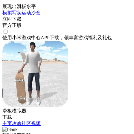
展现出滑板水平
模拟
写实
运动
沙盒
立即下载
官方正版
使用小米游戏中心APP
下载
，领丰富游戏
福利
及
礼包
滑板模拟器
下载
主页
攻略
社区
视频