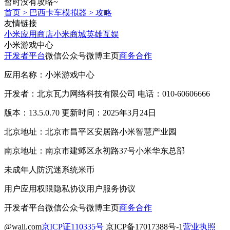
暂时没有攻略~
首页
>
巴西卡车模拟器
>
攻略
友情链接
小米应用商店
小米商城
英雄互娱
小米游戏中心
开发者平台
微信公众号
微博主页
商务合作
应用名称：小米游戏中心
开发者：北京瓦力网络科技有限公司 电话：010-60606666
版本：13.5.0.70 更新时间：2025年3月24日
北京地址：北京市昌平区安居路小米智慧产业园
南京地址：南京市建邺区永初路37号小米华东总部
未成年人防沉迷系统
米币
用户应用权限
隐私协议
用户服务协议
开发者平台
微信公众号
微博主页
商务合作
@wali.com
京ICP证110335号
京ICP备17017388号-1
营业执照