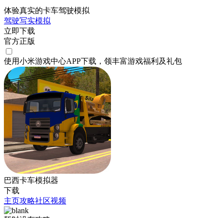
体验真实的卡车驾驶模拟
驾驶
写实
模拟
立即下载
官方正版
使用小米游戏中心APP
下载
，领丰富游戏
福利
及
礼包
巴西卡车模拟器
下载
主页
攻略
社区
视频